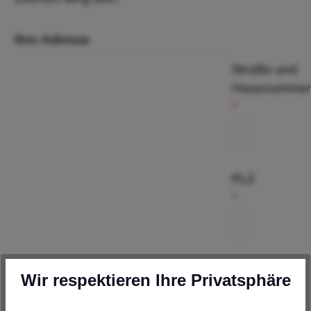
Ihre Adresse
Straße und
Hausnummer
*
PLZ
*
Ort
Wir respektieren Ihre Privatsphäre
*