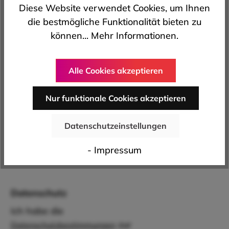
Diese Website verwendet Cookies, um Ihnen
die bestmögliche Funktionalität bieten zu
Land
*
können...
Mehr Informationen
.
Alle Cookies akzeptieren
Bundesland
Nur funktionale Cookies akzeptieren
Datenschutzeinstellungen
Lieferadresse weicht von
- Impressum
Rechnungsadresse ab.
Datenschutz
Ich habe die
zur
Datenschutzbestimmungen